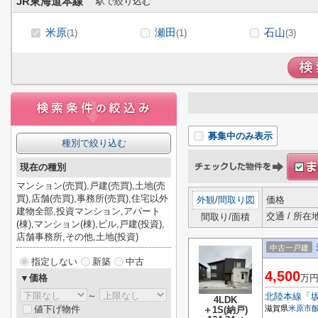
JR東海道本線
駅で絞り込む
米原
瀬田
石山
(1)
(1)
(3)
募集中のみ表示
種別で絞り込む
現在の種別
マンション(売買),戸建(売買),土地(売
買),店舗(売買),事務所(売買),住宅以外
外観
/
間取り図
価格
建物全部,投資マンション,アパート
交通 / 所在
間取り/面積
(棟),マンション(棟),ビル,戸建(投資),
店舗事務所,その他,土地(投資)
中古一戸建
指定しない
新築
中古
4,500
▼価格
万
～
北陸本線
「
4LDK
値下げ物件
滋賀県
米原市
＋1S(納戸)