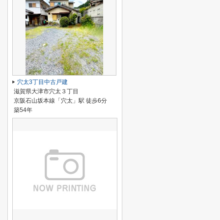
穴太3丁目中古戸建
滋賀県大津市穴太３丁目
京阪石山坂本線「穴太」駅 徒歩6分
築54年