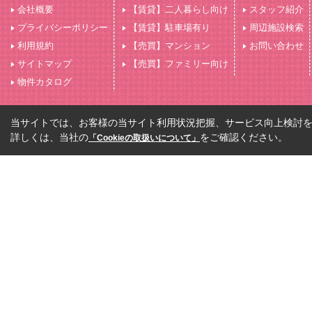
会社概要
【賃貸】二人暮らし向け
スタッフ紹介
プライバシーポリシー
【賃貸】駐車場有り
周辺施設検索
利用規約
【売買】マンション
お問い合わせ
サイトマップ
【売買】ファミリー向け
物件カタログ
当サイトでは、お客様の当サイト利用状況把握、サービス向上検討を目
詳しくは、当社の
をご確認ください。
「Cookieの取扱いについて」