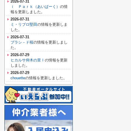
2026-07-31
ｉ Ｐａｒｋ（あいぱーく）
の情
報を更新しました。
2026-07-31
ミ・リブロ堅田
の情報を更新しま
した。
2026-07-31
プラシ－ド桜
の情報を更新しまし
た。
2026-07-29
ヒカルサ仰木の里Ⅰ
の情報を更新
しました。
2026-07-29
chouette
の情報を更新しました。