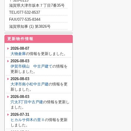
〒520-0113
滋賀県大津市坂本７丁目7番35号
TEL/077-532-8537
FAX/077-535-8344
滋賀県知事 (1) 第3826号
更新物件情報
2026-08-07
大物倉庫
の情報を更新しました。
2026-08-03
伊賀市槇山 中古戸建て
の情報を
更新しました。
2026-08-03
大津市南小松中古戸建
の情報を更
新しました。
2026-08-03
穴太3丁目中古戸建
の情報を更新し
ました。
2026-07-31
ヒカルサ仰木の里Ⅱ
の情報を更新
しました。