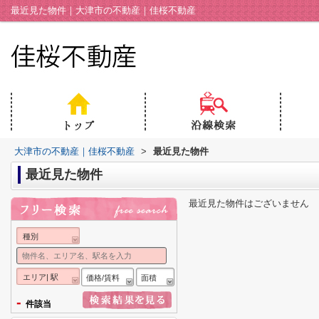
最近見た物件｜大津市の不動産｜佳桜不動産
大津市の不動産｜佳桜不動産
>
最近見た物件
最近見た物件
最近見た物件はございません
種別
エリア| 駅
価格/賃料
面積
-
件該当