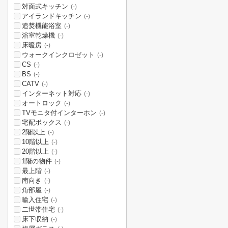
対面式キッチン
(-)
アイランドキッチン
(-)
追焚機能浴室
(-)
浴室乾燥機
(-)
床暖房
(-)
ウォークインクロゼット
(-)
CS
(-)
BS
(-)
CATV
(-)
インターネット対応
(-)
オートロック
(-)
TVモニタ付インターホン
(-)
宅配ボックス
(-)
2階以上
(-)
10階以上
(-)
20階以上
(-)
1階の物件
(-)
最上階
(-)
南向き
(-)
角部屋
(-)
輸入住宅
(-)
二世帯住宅
(-)
床下収納
(-)