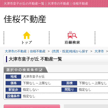
大津市皇子が丘の不動産一覧｜大津市の不動産｜佳桜不動産
大津市の不動産｜佳桜不動産
>
(売買・投資)地域から探す
>
大津市
>
大津市皇子が丘 不動産一覧
地域
大津市皇子が丘
価格
下限なし～上限なし
面積
下限なし～上限なし
駅徒歩
指定しない
間取り
指定なし
設備条件
指定なし