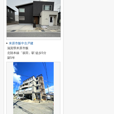
米原市飯中古戸建
滋賀県米原市飯
北陸本線「坂田」駅 徒歩5分
築5年