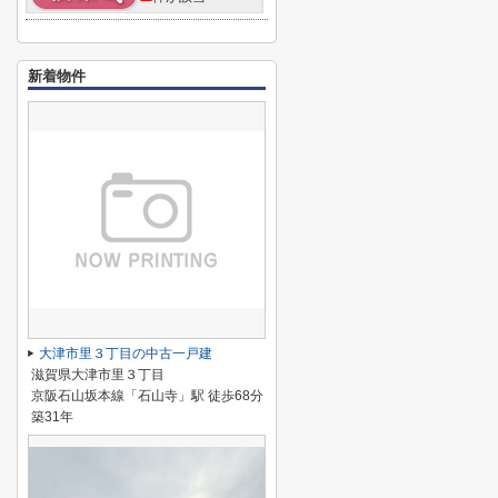
新着物件
大津市里３丁目の中古一戸建
滋賀県大津市里３丁目
京阪石山坂本線「石山寺」駅 徒歩68分
築31年