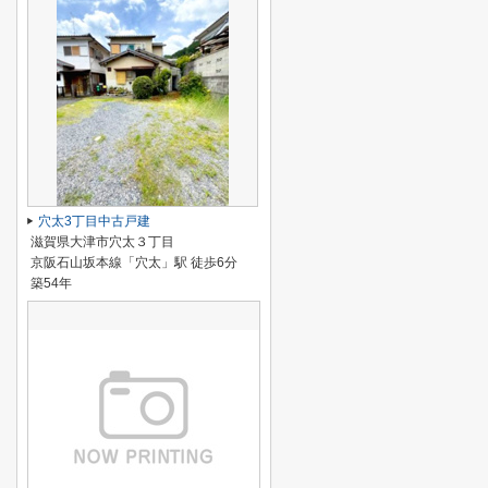
穴太3丁目中古戸建
滋賀県大津市穴太３丁目
京阪石山坂本線「穴太」駅 徒歩6分
築54年