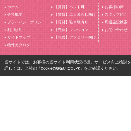
ホーム
【賃貸】ペット可
お客様の声
会社概要
【賃貸】二人暮らし向け
スタッフ紹介
プライバシーポリシー
【賃貸】駐車場有り
周辺施設検索
利用規約
【売買】マンション
お問い合わせ
サイトマップ
【売買】ファミリー向け
物件カタログ
当サイトでは、お客様の当サイト利用状況把握、サービス向上検討を目
詳しくは、当社の
をご確認ください。
「Cookieの取扱いについて」