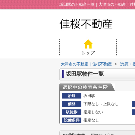
坂田駅の不動産一覧｜大津市の不動産｜佳
大津市の不動産｜佳桜不動産
>
(売買・
坂田駅物件一覧
沿線
坂田駅
価格
下限なし～上限なし
駅徒歩
指定しない
設備条件
指定なし