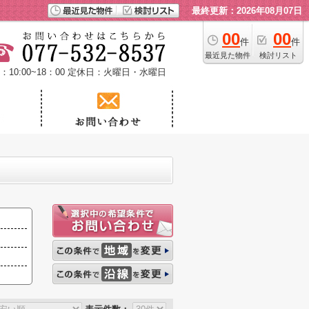
最終更新：2026年08月07日
00
00
件
件
最近見た物件
検討リスト
10:00~18：00
定休日：火曜日・水曜日