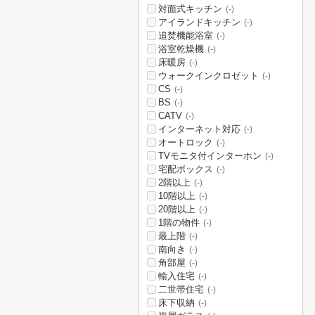
対面式キッチン
(-)
アイランドキッチン
(-)
追焚機能浴室
(-)
浴室乾燥機
(-)
床暖房
(-)
ウォークインクロゼット
(-)
CS
(-)
BS
(-)
CATV
(-)
インターネット対応
(-)
オートロック
(-)
TVモニタ付インターホン
(-)
宅配ボックス
(-)
2階以上
(-)
10階以上
(-)
20階以上
(-)
1階の物件
(-)
最上階
(-)
南向き
(-)
角部屋
(-)
輸入住宅
(-)
二世帯住宅
(-)
床下収納
(-)