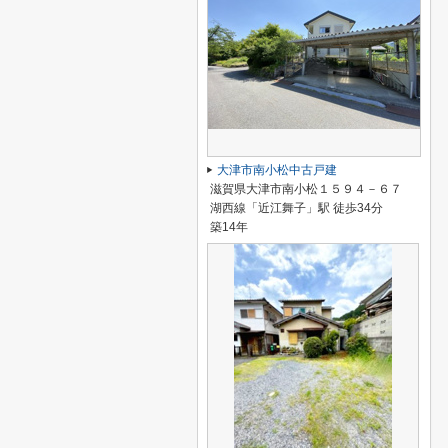
大津市南小松中古戸建
滋賀県大津市南小松１５９４－６７
湖西線「近江舞子」駅 徒歩34分
築14年