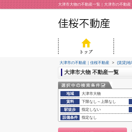
大津市大物の不動産一覧｜大津市の不動産
大津市の不動産｜佳桜不動産
>
(賃貸)
大津市大物 不動産一覧
地域
大津市大物
賃料
下限なし～上限なし
駅徒歩
指定しない
設備条件
指定なし