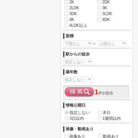
2K
2DK
2LDK
3K
3DK
3LDK
4K
4DK
4LDK以上
面積
～
駅からの徒歩
築年数
1
件が該当
情報公開日
指定しない
本日
3日以内
1週間以内
画像・動画あり
画像あり
動画あり