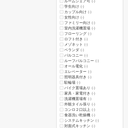
ルームシェア可
(-)
学生向け
(-)
カップル向け
(-)
女性向け
(-)
ファミリー向け
(-)
室内洗濯機置場
(-)
フローリング
(-)
ロフト付き
(-)
メゾネット
(-)
ベランダ
(-)
バルコニー
(-)
ルーフバルコニー
(-)
オール電化
(-)
エレベーター
(-)
照明器具付き
(-)
駐輪場
(-)
バイク置場あり
(-)
家具・家電付き
(-)
洗濯機置場有
(-)
外観タイル張り
(-)
コンロ２口以上
(-)
食器洗い乾燥機
(-)
システムキッチン
(-)
対面式キッチン
(-)