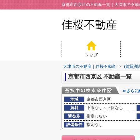
京都市西京区の不動産一覧｜大津市の不動
大津市の不動産｜佳桜不動産
>
(賃貸)
京都市西京区 不動産一覧
≫さらに
地域
京都市西京区
賃料
下限なし～上限なし
駅徒歩
指定しない
設備条件
指定なし