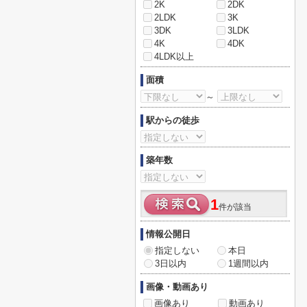
2K
2DK
2LDK
3K
3DK
3LDK
4K
4DK
4LDK以上
面積
～
駅からの徒歩
築年数
1
件が該当
情報公開日
指定しない
本日
3日以内
1週間以内
画像・動画あり
画像あり
動画あり