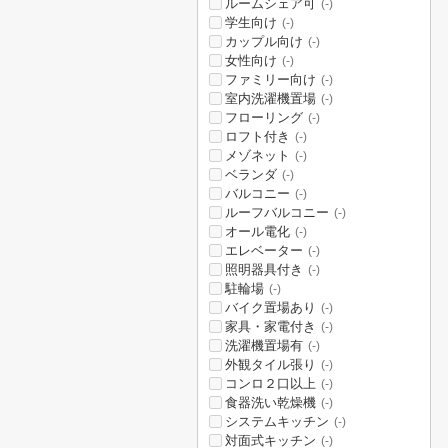
ルームシェア可
(-)
学生向け
(-)
カップル向け
(-)
女性向け
(-)
ファミリー向け
(-)
室内洗濯機置場
(-)
フローリング
(-)
ロフト付き
(-)
メゾネット
(-)
ベランダ
(-)
バルコニー
(-)
ルーフバルコニー
(-)
オール電化
(-)
エレベーター
(-)
照明器具付き
(-)
駐輪場
(-)
バイク置場あり
(-)
家具・家電付き
(-)
洗濯機置場有
(-)
外観タイル張り
(-)
コンロ２口以上
(-)
食器洗い乾燥機
(-)
システムキッチン
(-)
対面式キッチン
(-)