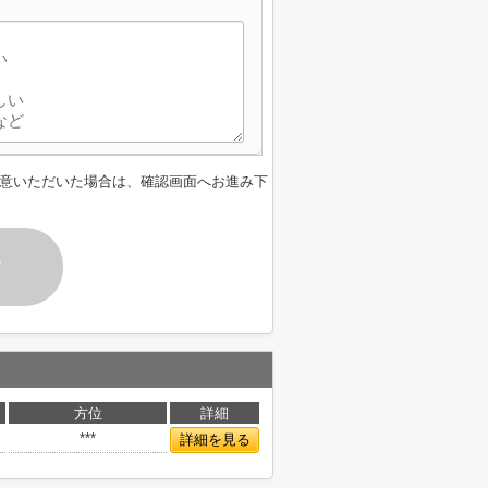
意いただいた場合は、確認画面へお進み下
す
方位
詳細
***
詳細を見る