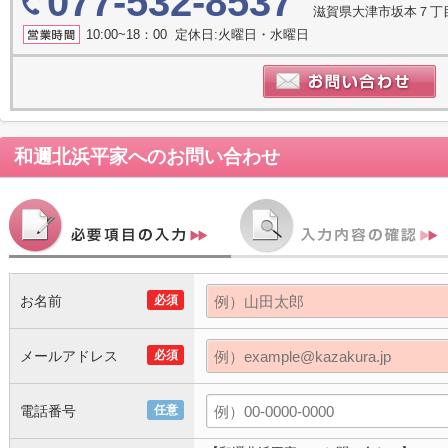
077-532-8537
滋賀県大津市坂本７丁目
10:00~18：00 定休日:火曜日・水曜日
和邇北浜平家
へのお問い合わせ
お名前
必須
メールアドレス
必須
電話番号
任意