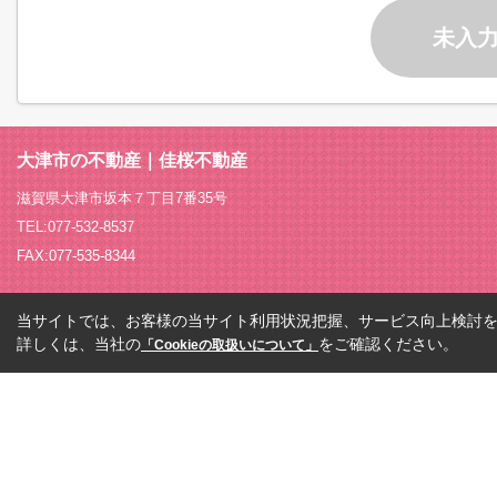
未入
大津市の不動産｜佳桜不動産
滋賀県大津市坂本７丁目7番35号
TEL:077-532-8537
FAX:077-535-8344
当サイトでは、お客様の当サイト利用状況把握、サービス向上検討を目
詳しくは、当社の
をご確認ください。
「Cookieの取扱いについて」