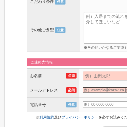
こだわり条件
任意
その他ご要望
任意
※その他いかなるご要望
ご連絡先情報
お名前
必須
メールアドレス
必須
電話番号
任意
※
利用規約
及び
プライバシーポリシー
を必ずお読みく