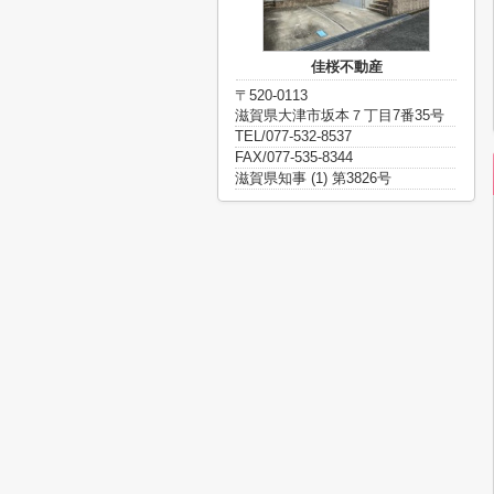
佳桜不動産
〒520-0113
滋賀県大津市坂本７丁目7番35号
TEL/077-532-8537
FAX/077-535-8344
滋賀県知事 (1) 第3826号