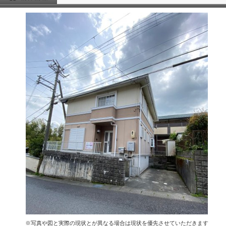
※写真や図と実際の現状とが異なる場合は現状を優先させていただきます