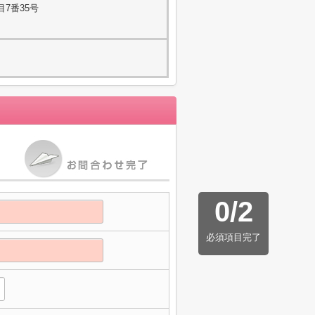
7番35号
0
/
2
必須項目完了