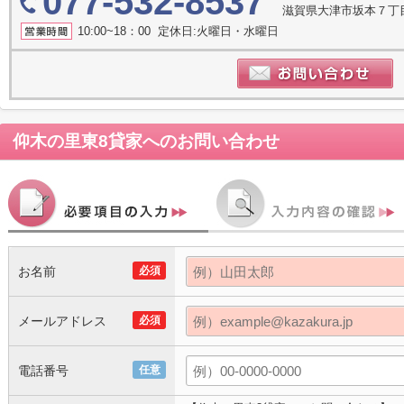
077-532-8537
滋賀県大津市坂本７丁目
10:00~18：00 定休日:火曜日・水曜日
仰木の里東8貸家
へのお問い合わせ
お名前
必須
メールアドレス
必須
電話番号
任意