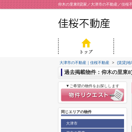
仰木の里東8貸家／大津市の不動産／佳桜
大津市の不動産｜佳桜不動産
>
(賃貸)
過去掲載物件：仰木の里東8
▼ご希望の物件をお探しします
同じエリアの物件
大津市