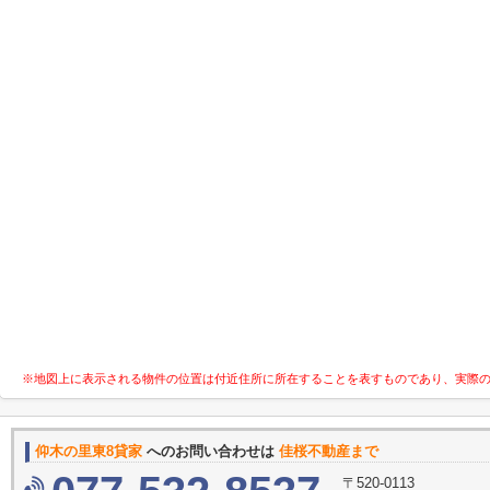
※地図上に表示される物件の位置は付近住所に所在することを表すものであり、実際
仰木の里東8貸家
へのお問い合わせは
佳桜不動産まで
〒520-0113