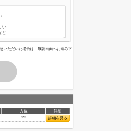
意いただいた場合は、確認画面へお進み下
す
方位
詳細
***
詳細を見る