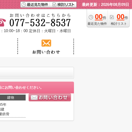
最終更新：2026年08月09日
00
00
件
件
最近見た物件
検討リスト
10:00~18：00
定休日：火曜日・水曜日
軽にお問い合わせください。
建物
35年
階建
量鉄骨