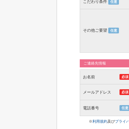
こだわり条件
任意
その他ご要望
任意
ご連絡先情報
お名前
必須
メールアドレス
必須
電話番号
任意
※
利用規約
及び
プライ