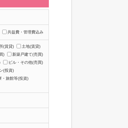
共益費・管理費込み
所(賃貸)
土地(賃貸)
買)
新築戸建て(売買)
)
ビル・その他(売買)
(投資)
寮・旅館等(投資)