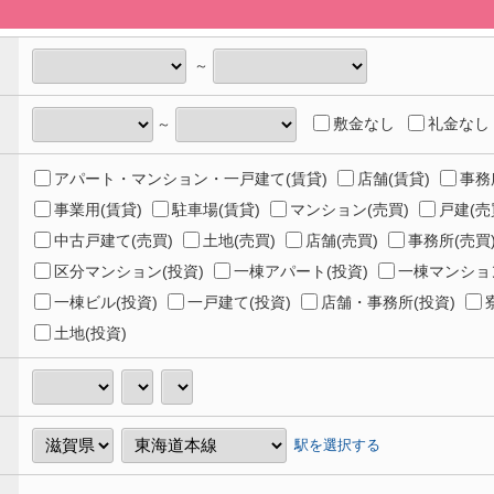
～
敷金なし
礼金なし
～
アパート・マンション・一戸建て(賃貸)
店舗(賃貸)
事務
事業用(賃貸)
駐車場(賃貸)
マンション(売買)
戸建(売
中古戸建て(売買)
土地(売買)
店舗(売買)
事務所(売買
区分マンション(投資)
一棟アパート(投資)
一棟マンション
一棟ビル(投資)
一戸建て(投資)
店舗・事務所(投資)
土地(投資)
駅を選択する