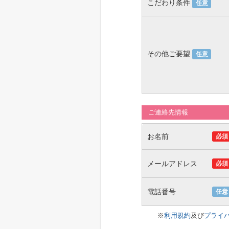
こだわり条件
任意
その他ご要望
任意
ご連絡先情報
お名前
必須
メールアドレス
必須
電話番号
任意
※
利用規約
及び
プライ