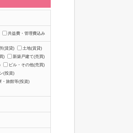
共益費・管理費込み
所(賃貸)
土地(賃貸)
買)
新築戸建て(売買)
)
ビル・その他(売買)
(投資)
寮・旅館等(投資)