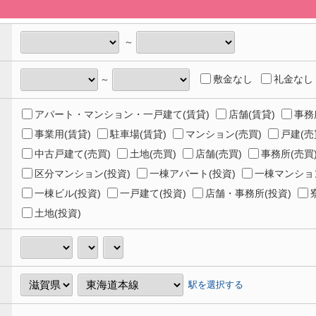
～
敷金なし
礼金なし
～
アパート・マンション・一戸建て(賃貸)
店舗(賃貸)
事務
事業用(賃貸)
駐車場(賃貸)
マンション(売買)
戸建(売
中古戸建て(売買)
土地(売買)
店舗(売買)
事務所(売買
区分マンション(投資)
一棟アパート(投資)
一棟マンション
一棟ビル(投資)
一戸建て(投資)
店舗・事務所(投資)
土地(投資)
駅を選択する